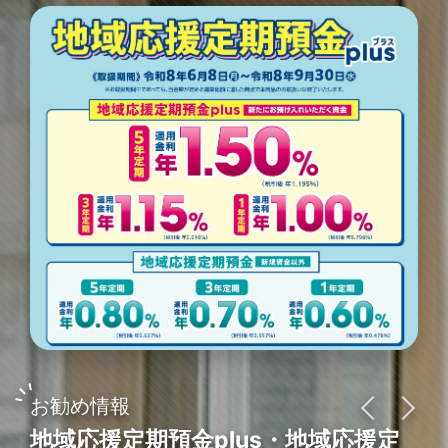
お勧め情報
地域応援定期預金plus・地域応援定