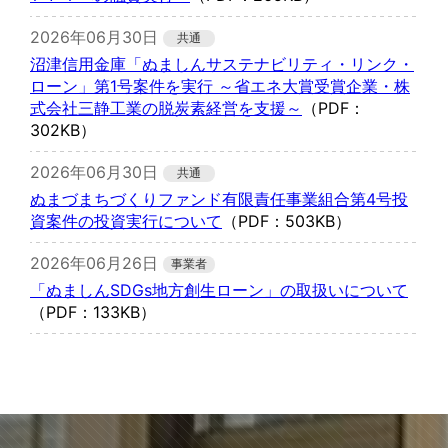
2026年06月30日
沼津信用金庫「ぬましんサステナビリティ・リンク・
ローン」第1号案件を実行 ～省エネ大賞受賞企業・株
式会社三静工業の脱炭素経営を支援～
（PDF：
302KB）
2026年06月30日
ぬまづまちづくりファンド有限責任事業組合第4号投
資案件の投資実行について
（PDF：503KB）
2026年06月26日
「ぬましんSDGs地方創生ローン」の取扱いについて
（PDF：133KB）