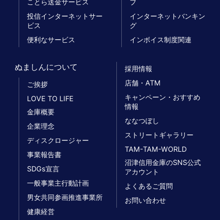
ことら送金サービス
ブ
投信インターネットサー
インターネットバンキン
ビス
グ
便利なサービス
インボイス制度関連
ぬましんについて
採用情報
店舗・ATM
ご挨拶
キャンペーン・おすすめ
LOVE TO LIFE
情報
金庫概要
ななつぼし
企業理念
ストリートギャラリー
ディスクロージャー
TAM-TAM-WORLD
事業報告書
沼津信用金庫のSNS公式
SDGs宣言
アカウント
一般事業主行動計画
よくあるご質問
男女共同参画推進事業所
お問い合わせ
健康経営