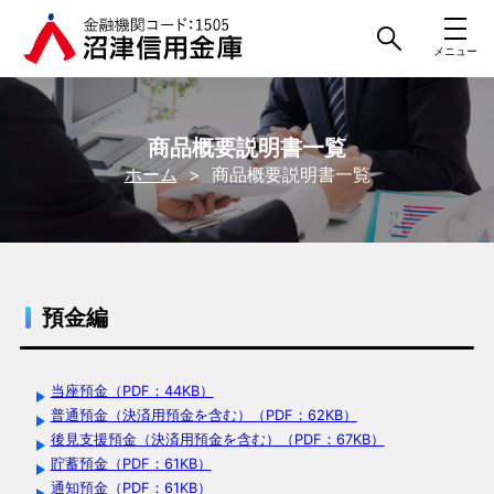
商品概要説明書一覧
ホーム
商品概要説明書一覧
預金編
当座預金（PDF：44KB）
普通預金（決済用預金を含む）（PDF：62KB）
後見支援預金（決済用預金を含む）（PDF：67KB）
貯蓄預金（PDF：61KB）
通知預金（PDF：61KB）