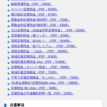
納税準備預金（PDF：59KB）
スーパー定期預金（PDF：65KB）
期日指定定期預金（PDF：67KB）
変動金利定期預金[単利型]（PDF：72KB）
変動金利定期預金[複利型]（PDF：68KB）
大口定期預金（自由金利型定期預金）（PDF：63KB）
定額複利預金（複リッチ）（PDF：63KB）
花咲定期預金「結(ゆい)」（PDF：164KB）
花咲定期預金「結プレミアム」（PDF：67KB）
花咲定期預金「つぼみ」（PDF：160KB）
地域応援定期預金（PDF：63KB）
地域応援定期預金 plus（PDF：154KB）
定期積金（スーパー積金）（PDF：69KB）
地域応援定期積金（PDF：72KB）
子育て応援定期積金「すこやか」（PDF：72KB）
(出資会員限定)定期預金Biz plus（PDF：138KB）
定期積金 Biz Step（PDF：74KB）
定期預金の中途解約利率一覧（PDF：25KB）
共通事項