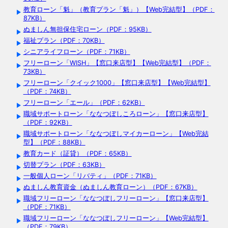
教育ローン「魁」（教育プラン「魁」）【Web完結型】（PDF：
87KB）
ぬましん無担保住宅ローン（PDF：95KB）
福祉プラン（PDF：70KB）
シニアライフローン（PDF：71KB）
フリーローン「WISH」【窓口来店型】【Web完結型】（PDF：
73KB）
フリーローン「クイック1000」【窓口来店型】【Web完結型】
（PDF：74KB）
フリーローン「エール」（PDF：62KB）
職域サポートローン「ななつぼしころローン」【窓口来店型】
（PDF：92KB）
職域サポートローン「ななつぼしマイカーローン」【Web完結
型】（PDF：88KB）
教育カード（証貸）（PDF：65KB）
切替プラン（PDF：63KB）
一般個人ローン「リバティ」（PDF：71KB）
ぬましん教育資金（ぬましん教育ローン）（PDF：67KB）
職域フリーローン「ななつぼしフリーローン」【窓口来店型】
（PDF：71KB）
職域フリーローン「ななつぼしフリーローン」【Web完結型】
（PDF：79KB）