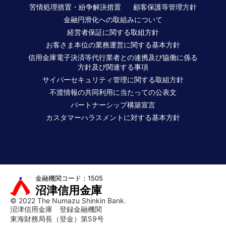
苦情処理措置・紛争解決措置
顧客保護等管理方針
金融円滑化への取組みについて
経営者保証に関する取組方針
お客さま本位の業務運営に関する基本方針
信用金庫電子決済等代行業者との連携及び協働に係る
方針及び関連する事項
サイバーセキュリティ管理に関する取組方針
不渡情報の共同利用に当たっての公表文
パートナーシップ構築宣言
カスタマーハラスメントに対する基本方針
金融機関コード：1505
沼津信用金庫
© 2022 The Numazu Shinkin Bank.
沼津信用金庫 登録金融機関
東海財務局長（登金）第59号