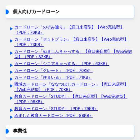
個人向けカードローン
カードローン「のぞみ通り」【窓口来店型】【Web完結型】
（PDF：76KB）
カードローン「セットプラン」【窓口来店型】【Web完結型】
（PDF：73KB）
カードローン「ぬましんきゃっする」【窓口来店型】【Web完結
型】（PDF：82KB）
カードローン「シニアきゃっする」（PDF：63KB）
カードローン「グレート」（PDF：70KB）
カードローン「住まいる」（PDF：71KB）
職域カードローン「ななつぼしカードローン」【窓口来店型】
【Web完結型】（PDF：70KB）
教育カードローン「STUDYⅡ」【窓口来店型】【Web完結型】
（PDF：95KB）
教育カードローン「STUDY」（PDF：79KB）
ぬましん教育カードローン（PDF：88KB）
事業性