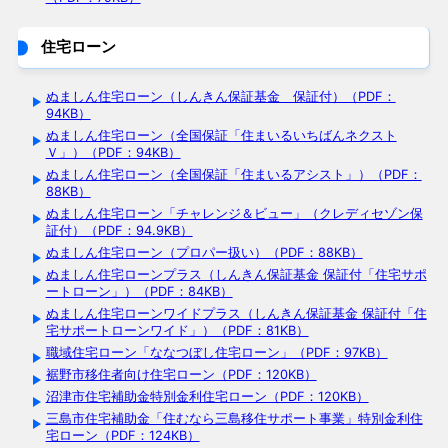
住宅ローン
ぬましん住宅ローン（しんきん保証基金 保証付）（PDF：
94KB）
ぬましん住宅ローン（全国保証「住まいるいちばんネクスト
Ｖ」）（PDF：94KB）
ぬましん住宅ローン（全国保証「住まいるアシスト」）（PDF：
88KB）
ぬましん住宅ローン「チャレンジ＆ビュー」（クレディセゾン保
証付）（PDF：94.9KB）
ぬましん住宅ローン（プロパー扱い）（PDF：88KB）
ぬましん住宅ローンプラス（しんきん保証基金 保証付「住宅サポ
ートローン」）（PDF：84KB）
ぬましん住宅ローンワイドプラス（しんきん保証基金 保証付「住
宅サポートローンワイド」）（PDF：81KB）
職域住宅ローン「ななつぼし住宅ローン」（PDF：97KB）
裾野市移住者向け住宅ローン（PDF：120KB）
沼津市住宅補助金特別金利住宅ローン（PDF：120KB）
三島市住宅補助金「住むなら三島移住サポート事業」特別金利住
宅ローン（PDF：124KB）