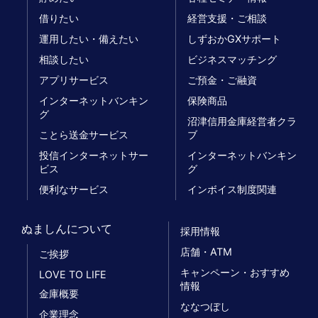
借りたい
経営支援・ご相談
運用したい・備えたい
しずおかGXサポート
相談したい
ビジネスマッチング
アプリサービス
ご預金・ご融資
インターネットバンキン
保険商品
グ
沼津信用金庫経営者クラ
ことら送金サービス
ブ
投信インターネットサー
インターネットバンキン
ビス
グ
便利なサービス
インボイス制度関連
ぬましんについて
採用情報
店舗・ATM
ご挨拶
キャンペーン・おすすめ
LOVE TO LIFE
情報
金庫概要
ななつぼし
企業理念